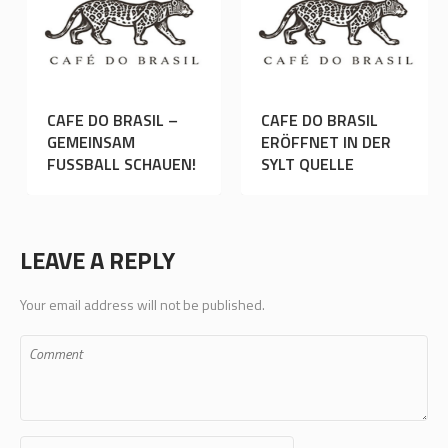
CAFE DO BRASIL –
CAFE DO BRASIL
ER
GEMEINSAM
ERÖFFNET IN DER
LLEN
FUSSBALL SCHAUEN!
SYLT QUELLE
LEAVE A REPLY
Your email address will not be published.