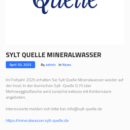
SYLT QUELLE MINERALWASSER
April 30, 2025
By
admin
In
News
Im Frühjahr 2025 erhalten Sie Sylt Quelle Mineralwasser wieder auf
der Insel. In der ikonischen Sylt -Quelle 0,75 Liter
Mehrwegglasflasche wird zunächst exklusiv mit Kohlensäure
angeboten.
Interessierte melden sich bitte bei: info@sylt-quelle.de
https://mineralwasser.sylt-quelle.de