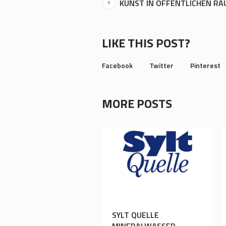
KUNST IN ÖFFENTLICHEN R
LIKE THIS POST?
Facebook
Twitter
Pinterest
MORE POSTS
SYLT QUELLE