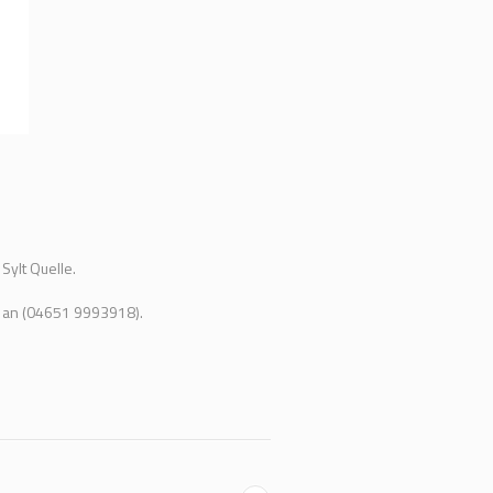
Sylt Quelle.
e an (04651 9993918).