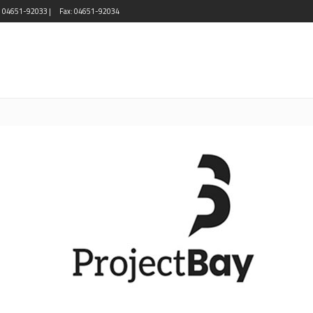
l: 04651-92033 |
Fax: 04651-92034