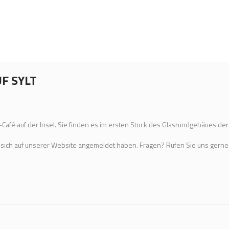
F SYLT
-Café auf der Insel. Sie finden es im ersten Stock des Glasrundgebäues der 
e sich auf unserer Website angemeldet haben. Fragen? Rufen Sie uns gern