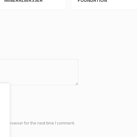
MINERALWASSER
FOUNDATION
this browser for the next time I comment.