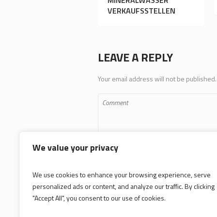
MINERALWASSER
VERKAUFSSTELLEN
LEAVE A REPLY
Your email address will not be published.
We value your privacy
We use cookies to enhance your browsing experience, serve
personalized ads or content, and analyze our traffic. By clicking
Save my name, email, and website in 
"Accept All", you consent to our use of cookies.