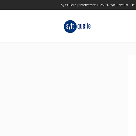
Sylt Quelle | Hafenstraße 1 | 25980 Sylt-Rantum
Te